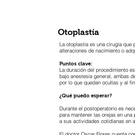
Woods Plastic Surgery
Otoplastía
La otoplastia es una cirugía que 
alteraciones de nacimiento o adq
Puntos clave:
La duración del procedimiento es
bajo anestesia general, ambas de 
por lo que quedan ocultas y al fi
¿Qué puedo esperar?
Durante el postoperatorio es nec
para mantener las orejas en una 
a sus actividades cotidianas en a
El doctor Oscar Flores cuenta co