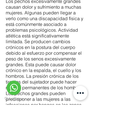
Los pechos excesivamente grandes
causan dolor y sufrimiento a muchas
mujeres. Algunas pueden llegar a
verlo como una discapacidad física y
está comúnmente asociado a
problemas psicológicos. Actividad
atlética está significativamente
limitada. Se producen cambios
crónicos en la postura del cuerpo
debido al esfuerzo por compensar el
peso de los senos excesivamente
grandes. Esta puede causar dolor
crónico en la espalda, el cuello y los
hombros. La presión crónica de los
tirantes del sujetador puede hacer
marcas permanentes de los hombros.
Los pechos grandes pueden
predisponer a las mujeres a las
infecciones por hongos en las zonas
donde la piel se pega, como por
ejemplo entre los senos y debajo de
los senos.