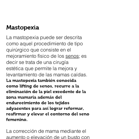
Woods Plastic Surgery
Mastopexia
La mastopexia puede ser descrita
como aquel procedimiento de tipo
quirúrgico que consiste en el
mejoramiento físico de los
senos
; es
decir se trata de una cirugía
estética que permite la mejora y
levantamiento de las mamas caídas.​
La mastopexia también conocida
como lifting de senos, recurre a la
eliminación de la piel excedente de la
zona mamaria además del
endurecimiento de los tejidos
adyacentes para así lograr reformar,
reafirmar y elevar el contorno del seno
femenino.
La corrección de mama mediante el
aumento o elevación de un busto con