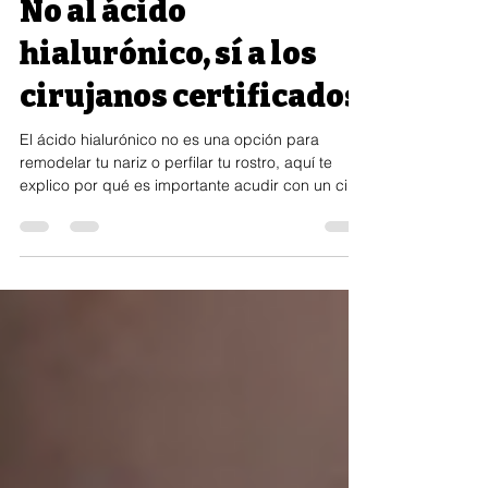
23 ago 2024
1 min de lectura
No al ácido
hialurónico, sí a los
cirujanos certificados
El ácido hialurónico no es una opción para
remodelar tu nariz o perfilar tu rostro, aquí te
explico por qué es importante acudir con un ciru