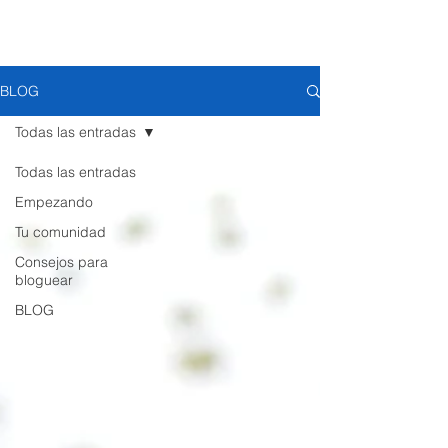
Woods Plastic Surgery
BLOG
Todas las entradas
Todas las entradas
Empezando
Tu comunidad
Consejos para
bloguear
BLOG