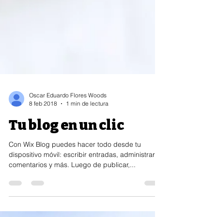
Oscar Eduardo Flores Woods
8 feb 2018
1 min de lectura
Tu blog en un clic
Con Wix Blog puedes hacer todo desde tu
dispositivo móvil: escribir entradas, administrar
comentarios y más. Luego de publicar,...