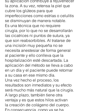
su aplicación contribuye a rejuvenecer
la zona. A su vez, retensa la piel que
cubre los glúteos para que
imperfecciones como estrías o celulitis
se disminuyan de manera notable.
Es una técnica que no requiere
cirugía, por lo que no se desarrollarán
las cicatrices ni puntos de sutura, ya
que son reabsorbibles. Al tratarse de
una incisión muy pequeña no se
necesita anestesiar de forma general
al paciente y ello conlleva que la
hospitalización esté descartada. La
aplicación del método se lleva a cabo
en un día y el paciente puede retornar
a su casa en ese mismo día.
Una vez hecho el proceso, los
resultados son inmediatos y su efecto
será mucho más natural que la cirugía.
A largo plazo, también tiene otra
ventaja y es que estos hilos activan
la creación de colágeno del cuerpo.
En consecuencia, como ya se ha